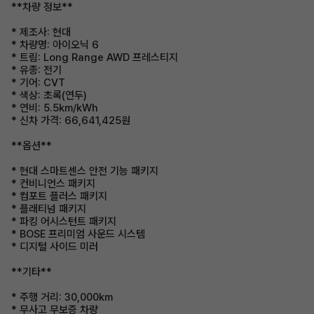
**차량 정보**
* 제조사: 현대
* 차량명: 아이오닉 6
* 트림: Long Range AWD 프레스티지
* 유종: 전기
* 기어: CVT
* 색상: 초록(연두)
* 연비: 5.5km/kWh
* 신차 가격: 66,641,425원
**옵션**
* 현대 스마트센스 안전 기능 패키지
* 컨비니언스 패키지
* 컴포트 플러스 패키지
* 플래티넘 패키지
* 파킹 어시스턴트 패키지
* BOSE 프리미엄 사운드 시스템
* 디지털 사이드 미러
**기타**
* 주행 거리: 30,000km
* 무사고 무보증 차량