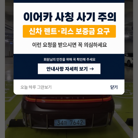
오늘 하루 그만보기
닫기