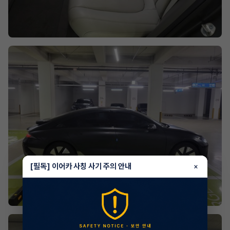
[필독] 이어카 사칭 사기 주의 안내
×