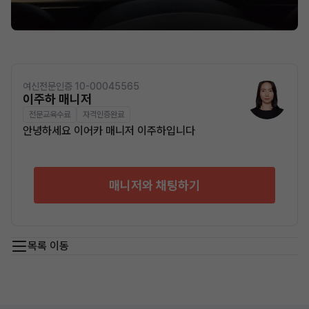
여신전문인증 10-00045565
이주하 매니저
전문교육수료
자격인증완료
안녕하세요 이어카 매니저 이주하입니다
매니저와 채팅하기
목록 이동