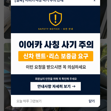
[필독] 이어카 사칭 사기 주의 안내
×
오늘 하루 그만보기
닫기