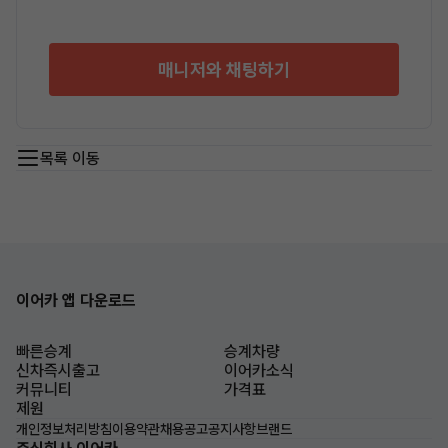
매니저와 채팅하기
목록 이동
이어카 앱 다운로드
빠른승계
승계차량
신차즉시출고
이어카소식
커뮤니티
가격표
제원
개인정보처리방침
이용약관
채용공고
공지사항
브랜드