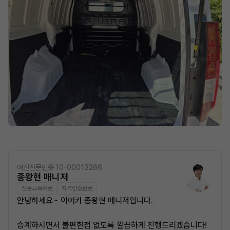
여신전문인증 10-00013266
종왕현 매니저
전문교육수료
자격인증완료
안녕하세요~ 이어카 종왕현 매니저입니다.
승계하시면서 불편한점 없도록 깔끔하게 진행드리겠습니다!