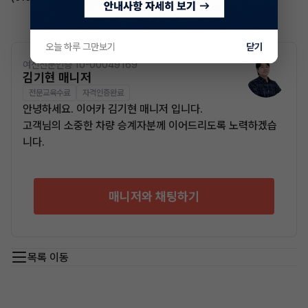
오늘 하루 그만보기
닫기
여신전문인증 10-00049169
김기현 매니저
전문교육수료
자격인증완료
안녕하세요. 이어카 김기현 매니저 입니다.
고객님의 소중한 차량 승계자분께 이어드리도록 노력하겠습
니다.
매니저와 채팅하기
목록 이동