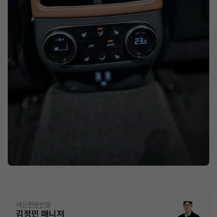
여신전문인증
김정민 매니저