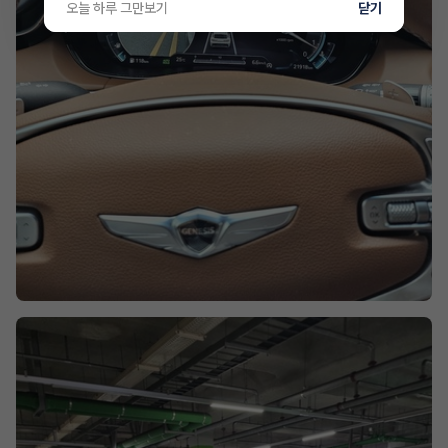
오늘 하루 그만보기
닫기