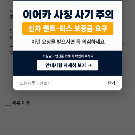
여신전문인증 01-0000000000
최수아 매니저
전문교육수료
자격인증완료
안녕하세요 빠른 승계 전문 매니저 최수아 입니다. 성실한 사
람이 된다는 것은 자신의 행동의 책임을 지는것과 같습니다.
고객님들께서 문의 주시는 내용 하나 하나를 성실하고 책임감
있게 행동으로 실천해 나가도록 하겠습니다.
매니저와 채팅하기
오늘 하루 그만보기
닫기
목록 이동