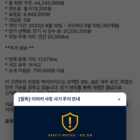
* 총 차량 가격: 44,240,000원
* 렌트료: 월 678,200원
* 보증금: 8,848,000원
* 선납금: 0원
* 계약 기간: 2023년 8월 10일 ~ 2028년 8월 10일 (60개월)
* 만기 선택형: 만기 시 인수 금: 21,235,200원
* 약정 주행 거리: 연간 20,000km
**추가 정보:**
* 현재 운행 거리: 17,571km
* 사고 유무: 무사고
* 승계 지원금: 700,000원 지급
이 고연비의 쏘렌토 하이브리드는 강력한 성능, 넓은 내부 공간, 최첨단
안전 기능을 갖추고 있습니다. 장기 렌트를 통해 저렴한 월납으로
신차를 운전할 수 있는 절호의 기회입니다.
[필독] 이어카 사칭 사기 주의 안내
×
지금 이어카 전문 매니저에게 연락하여 승계 절차에 대해 문의하세요.
이어카 앱을 통해 간편하고 안전하게 승계를 진행할 수 있습니다.
홈페이지: https://www.eacar.co.kr