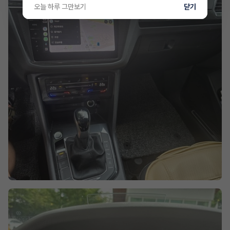
오늘 하루 그만보기
닫기