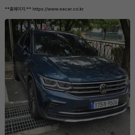
**홈페이지:** https://www.eacar.co.kr