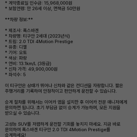
* 계약종료일 인수금: 15,968,000원
* 보험연령: 만 26세 이상, 면책금 50만원
**차량 정보:**
* 제조사: 폭스바겐
* 차량명: 티구안 2세대 (2023년식)
* 트림: 2.0 TDI 4Motion Prestige
* 유종: 디젤
* 기어: 오토
* 색상: 파랑
* 연비: 13.1km/L (3등급)
* 신차 가격: 49,900,000원
* 좌석수: 5
이 티구안은 상태가 뛰어나 신차와 같은 컨디션을 자랑합니다. 짧은
주행거리를 기록하여 안정적이고 편안하게 운전할 수 있습니다.
승계 절차를 위해서는 이어카 앱을 설치한 후 이어카 전문 매니저에게
문의하면 됩니다. 초기 부담금 없이 승계가 가능하며, 모든 지원을
받으실 수 있습니다.
고성능 SUV를 저렴하게 운전할 기회를 놓치지 마세요. 지금 바로
문의하여 폭스바겐 티구안 2.0 TDI 4Motion Prestige를
승계하세요!