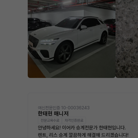
여신전문인증 10-00036243
한태현 매니저
전문교육수료
자격인증완료
안녕하세요! 이어카 승계전문가 한태현입니다.
렌트, 리스 승계 깔끔하게 해결해 드리겠습니다!