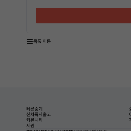
목록 이동
빠른승계
신차즉시출고
커뮤니티
제원