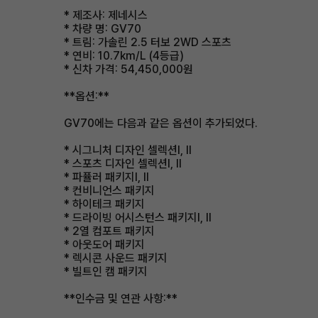
* 제조사: 제네시스
* 차량 명: GV70
* 트림: 가솔린 2.5 터보 2WD 스포츠
* 연비: 10.7km/L (4등급)
* 신차 가격: 54,450,000원
**옵션:**
GV70에는 다음과 같은 옵션이 추가되었다.
* 시그니처 디자인 셀렉션Ⅰ, Ⅱ
* 스포츠 디자인 셀렉션Ⅰ, Ⅱ
* 파퓰러 패키지Ⅰ, Ⅱ
* 컨비니언스 패키지
* 하이테크 패키지
* 드라이빙 어시스턴스 패키지Ⅰ, Ⅱ
* 2열 컴포트 패키지
* 아웃도어 패키지
* 렉시콘 사운드 패키지
* 빌트인 캠 패키지
**인수금 및 연관 사항:**