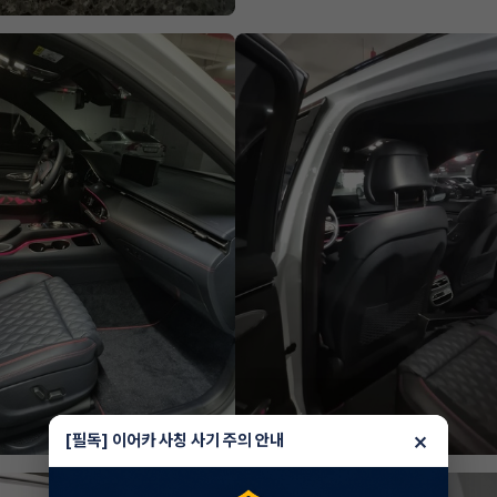
×
[필독] 이어카 사칭 사기 주의 안내