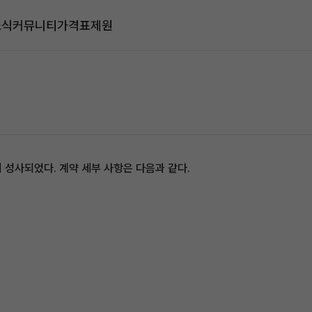
소식
커뮤니티
가격표
제원
 성사되었다. 계약 세부 사항은 다음과 같다.