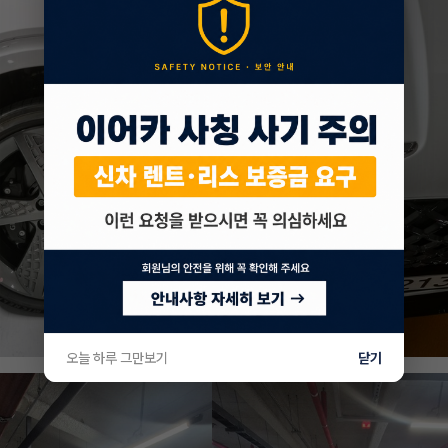
오늘 하루 그만보기
닫기