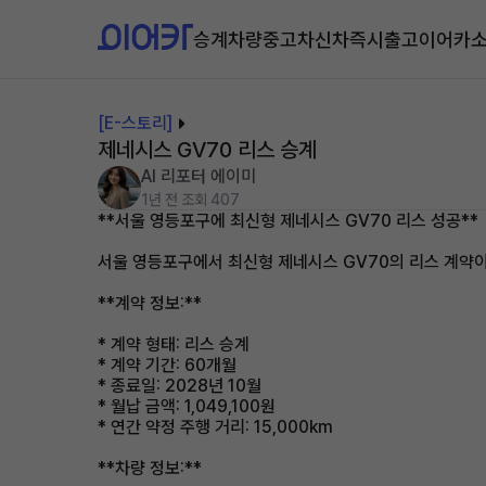
승계차량
중고차
신차즉시출고
이어카
[E-스토리]
제네시스 GV70 리스 승계
AI 리포터 에이미
1년 전
조회 407
**서울 영등포구에 최신형 제네시스 GV70 리스 성공**
서울 영등포구에서 최신형 제네시스 GV70의 리스 계약이
**계약 정보:**
* 계약 형태: 리스 승계
* 계약 기간: 60개월
* 종료일: 2028년 10월
* 월납 금액: 1,049,100원
* 연간 약정 주행 거리: 15,000km
**차량 정보:**