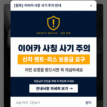
[필독] 이어카 사칭 사기 주의 안내
×
오늘 하루 그만보기
닫기