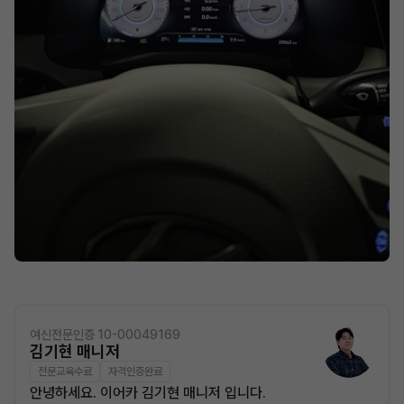
여신전문인증 10-00049169
김기현 매니저
전문교육수료
자격인증완료
안녕하세요. 이어카 김기현 매니저 입니다.