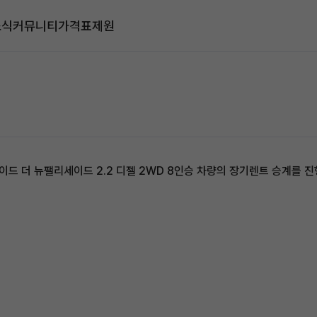
소식
커뮤니티
가격표
제원
 더 뉴팰리세이드 2.2 디젤 2WD 8인승 차량의 장기렌트 승계를 진