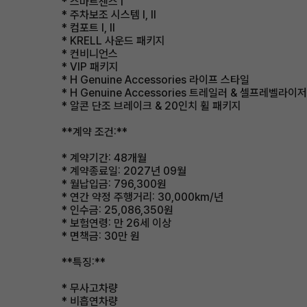
* 스마트센스 Ⅰ
* 주차보조 시스템 Ⅰ, Ⅱ
* 컴포트 Ⅰ, Ⅱ
* KRELL 사운드 패키지
* 컨비니언스
* VIP 패키지
* H Genuine Accessories 라이프 스타일
* H Genuine Accessories 트레일러 & 셀프레벨라이저
* 알콘 단조 브레이크 & 20인치 휠 패키지
**계약 조건:**
* 계약기간: 48개월
* 계약종료일: 2027년 09월
* 월납입금: 796,300원
* 연간 약정 주행거리: 30,000km/년
* 인수금: 25,086,350원
* 보험연령: 만 26세 이상
* 면책금: 30만 원
**특징:**
* 무사고차량
* 비흡연차량