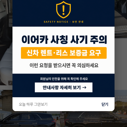
오늘 하루 그만보기
닫기