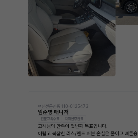
여신전문인증 110-0125473
임준영 매니저
전문교육수료
자격인증완료
고객님의 만족이 첫번째 목표입니다.
어렵고 복잡한 리스/렌트 처분 손실은 줄이고 빠른승