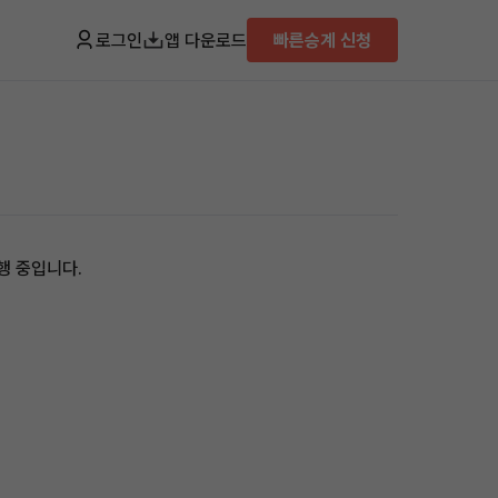
로그인
앱 다운로드
빠른승계 신청
행 중입니다.