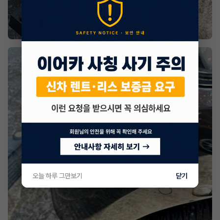
오늘 하루 그만보기
닫기