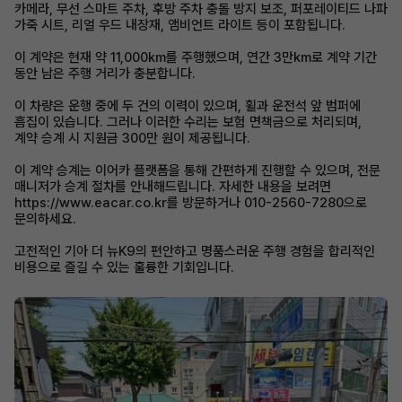
카메라, 무선 스마트 주차, 후방 주차 충돌 방지 보조, 퍼포레이티드 나파
가죽 시트, 리얼 우드 내장재, 앰비언트 라이트 등이 포함됩니다.
이 계약은 현재 약 11,000km를 주행했으며, 연간 3만km로 계약 기간
동안 남은 주행 거리가 충분합니다.
이 차량은 운행 중에 두 건의 이력이 있으며, 휠과 운전석 앞 범퍼에
흠집이 있습니다. 그러나 이러한 수리는 보험 면책금으로 처리되며,
계약 승계 시 지원금 300만 원이 제공됩니다.
이 계약 승계는 이어카 플랫폼을 통해 간편하게 진행할 수 있으며, 전문
매니저가 승계 절차를 안내해드립니다. 자세한 내용을 보려면
https://www.eacar.co.kr를 방문하거나 010-2560-7280으로
문의하세요.
고전적인 기아 더 뉴K9의 편안하고 명품스러운 주행 경험을 합리적인
비용으로 즐길 수 있는 훌륭한 기회입니다.