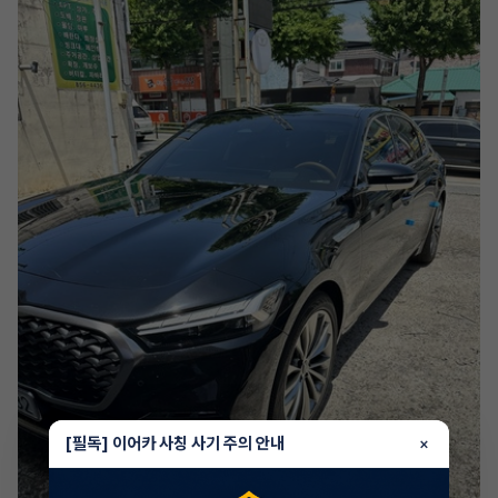
[필독] 이어카 사칭 사기 주의 안내
×