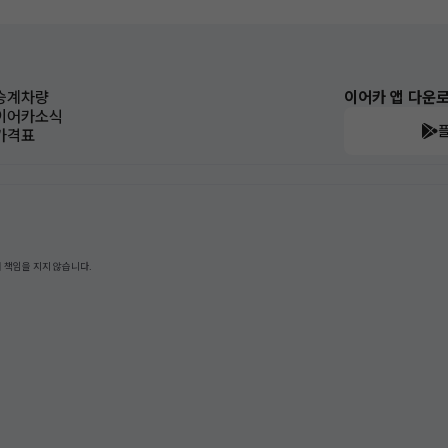
승계차량
이어카 앱 다운
이어카소식
가격표
 책임을 지지 않습니다.