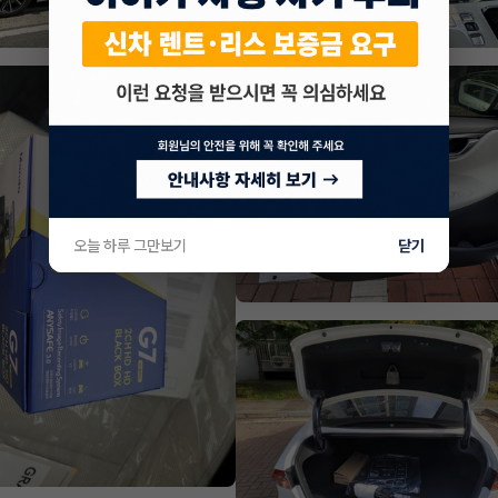
오늘 하루 그만보기
닫기