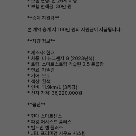
* 보험 연령: 만 26세 이상
* 보험 면책금: 30만 원
**승계 지원금**
본 계약 승계 시 100만 원의 지원금이 지급됩니다.
**차량 정보**
* 제조사: 현대
* 차종: 더 뉴그랜저IG (2023년식)
* 트림: 스마트스트림 가솔린 2.5 르블랑
* 연료: 가솔린
* 기어: 오토
* 색상: 흰색
* 연비: 11.9km/L (3등급)
* 신차 가격: 36,220,000원
**옵션**
* 현대 스마트센스
* 파킹 어시스트 플러스
* 빌트인 캠 플러스
* JBL 프리미엄 사운드 시스템