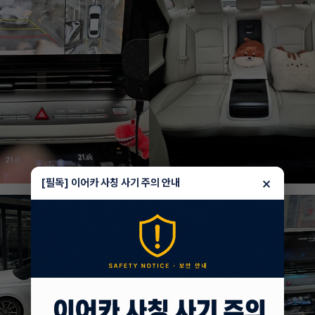
×
[필독] 이어카 사칭 사기 주의 안내