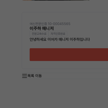
여신전문인증 10-00045565
이주하 매니저
전문교육수료
자격인증완료
안녕하세요 이어카 매니저 이주하입니다
목록 이동