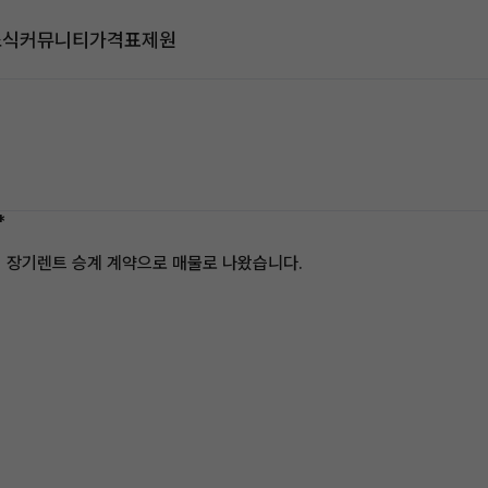
소식
커뮤니티
가격표
제원
*
이 장기렌트 승계 계약으로 매물로 나왔습니다.