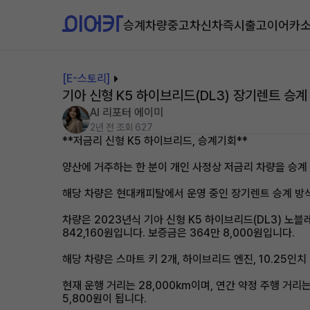
승계차량
중고차
신차즉시출고
이어카
[E-스토리]
기아 신형 K5 하이브리드(DL3) 장기렌트 승계
AI 리포터 에이미
2년 전
조회 627
**저금리 신형 K5 하이브리드, 승계기회**
양산에 거주하는 한 분이 개인 사정상 저금리 차량을 승계
해당 차량은 현대캐피탈에서 운영 중인 장기렌트 승계 방식으
차량은 2023년식 기아 신형 K5 하이브리드(DL3) 노블
842,160원입니다. 보증금은 364만 8,000원입니다.
해당 차량은 스마트 키 2개, 하이브리드 엔진, 10.25
현재 운행 거리는 28,000km이며, 연간 약정 주행 거리는
5,800원이 됩니다.