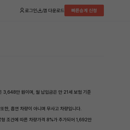
로그인
앱 다운로드
빠른승계 신청
3,648만 원이며, 월 납입금은 만 21세 보험 기준
 또한, 흡연 차량이 아니며 무사고 차량입니다.
반납형 조건에 따른 차량가격 8%가 추가되어 1,692만