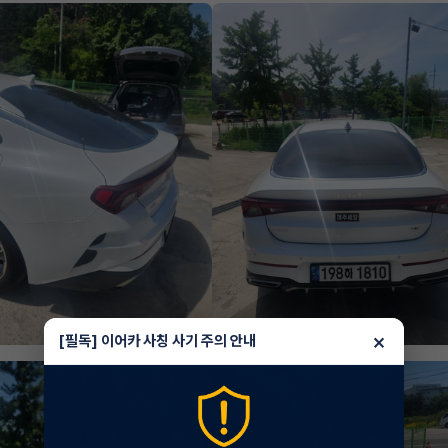
×
[필독] 이어카 사칭 사기 주의 안내