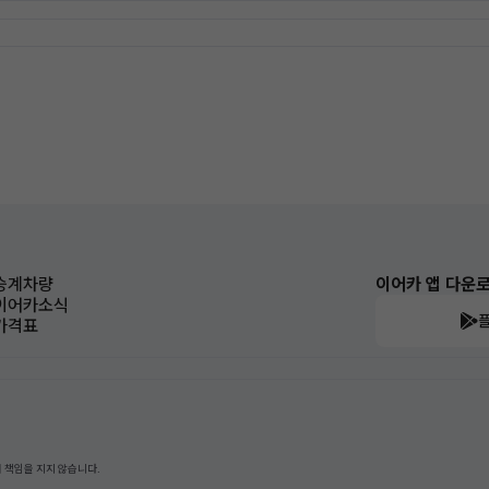
승계차량
이어카 앱 다운
이어카소식
가격표
 책임을 지지 않습니다.