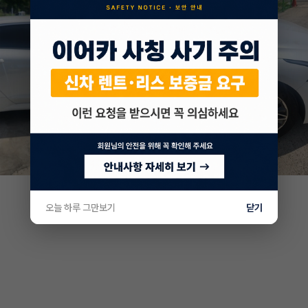
오늘 하루 그만보기
닫기