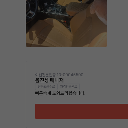
여신전문인증 10-00045590
음진성 매니저
전문교육수료
자격인증완료
빠른승계 도와드리겠습니다.