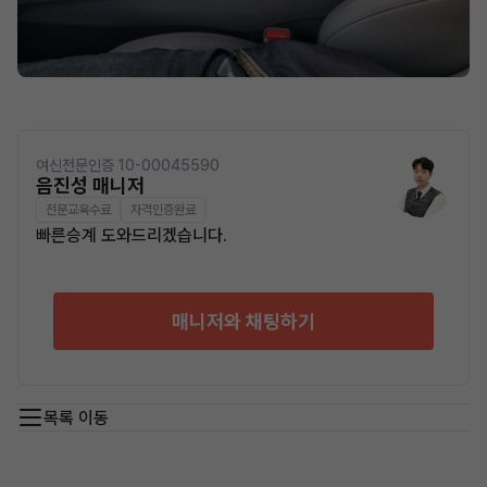
여신전문인증 10-00045590
음진성 매니저
전문교육수료
자격인증완료
빠른승계 도와드리겠습니다.
매니저와 채팅하기
목록 이동