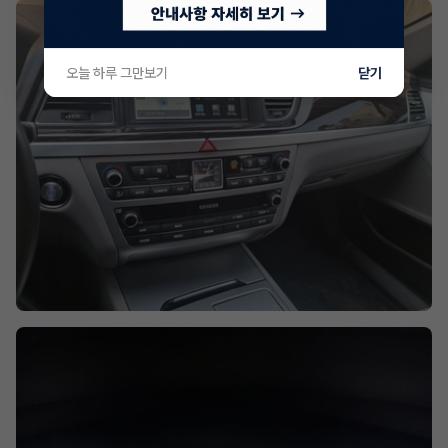
오늘 하루 그만보기
닫기