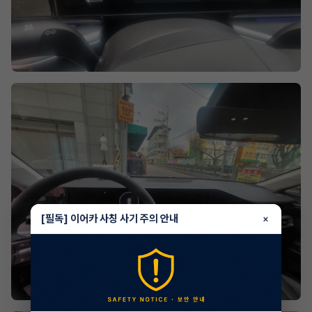
[필독] 이어카 사칭 사기 주의 안내
×