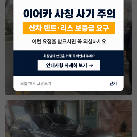
오늘 하루 그만보기
닫기