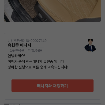
여신전문인증 10-00027149
유현종 매니저
전문교육수료
자격인증완료
안녕하세요!
이어카 승계 전문매니저 유현종 입니다
정확한 진행으로 빠른 승계 약속드립니다!
매니저와 채팅하기