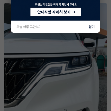
오늘 하루 그만보기
닫기