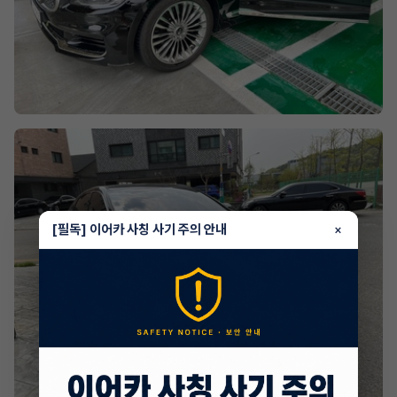
[필독] 이어카 사칭 사기 주의 안내
×