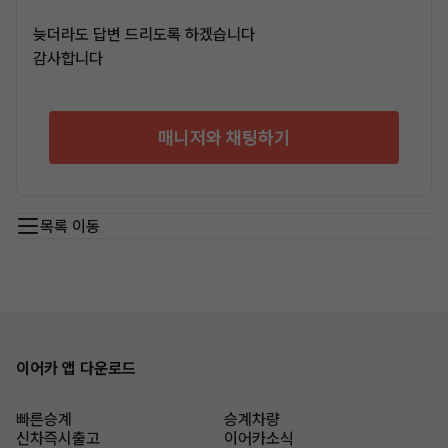
늦더라도 답변 드리도록 하겠습니다
감사합니다
매니저와 채팅하기
목록 이동
이어카 앱 다운로드
빠른승계
승계차량
신차즉시출고
이어카소식