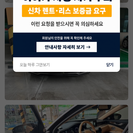
오늘 하루 그만보기
닫기