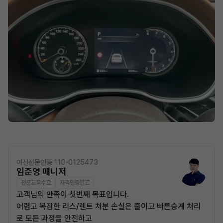
여신전문인증 110-0125473
임준영 매니저
전문교육수료
자격인증완료
고객님의 만족이 첫번째 목표입니다.
어렵고 복잡한 리스/렌트 처분 손실은 줄이고 빠른승계 처리
로 모든 과정을 안전하고