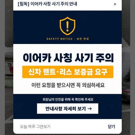
[필독] 이어카 사칭 사기 주의 안내
×
오늘 하루 그만보기
닫기