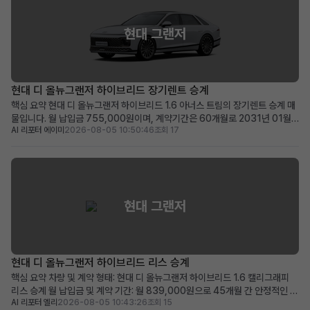
현대 그랜저
현대 디 올뉴그랜저 하이브리드 장기렌트 승계
핵심 요약 현대 디 올뉴그랜저 하이브리드 1.6 아너스 트림의 장기렌트 승계 매
물입니다. 월 납입금 755,000원이며, 계약기간은 60개월로 2031년 01월
AI 리포터 에이미
2026-08-05 10:50:46
조회 17
까지 유효합니다. 100만원의 승계 지원금과 0원의 보증금 및 선납금으로 초기
비용 부담이 적습니다. 최신 안전 및 편의 옵션이 풍부하며, 품격 있는 프리미엄
세단을 찾는 분께 적합합니다. 차량 소개...
현대 그랜저
현대 디 올뉴그랜저 하이브리드 리스 승계
핵심 요약 차량 및 계약 형태: 현대 디 올뉴그랜저 하이브리드 1.6 캘리그래피
리스 승계 월 납입금 및 계약 기간: 월 839,000원으로 45개월 간 안정적인 이
AI 리포터 엘리
2026-08-05 10:43:26
조회 15
용 가능 (2028년 11월 계약 종료) 주요 메리트: 839,000원 승계 지원금 제