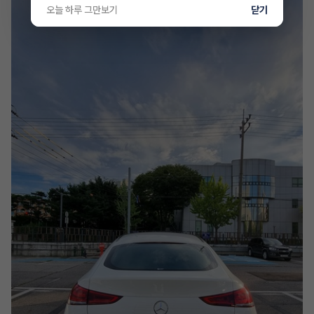
오늘 하루 그만보기
닫기