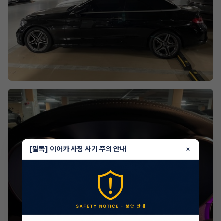
[필독] 이어카 사칭 사기 주의 안내
×