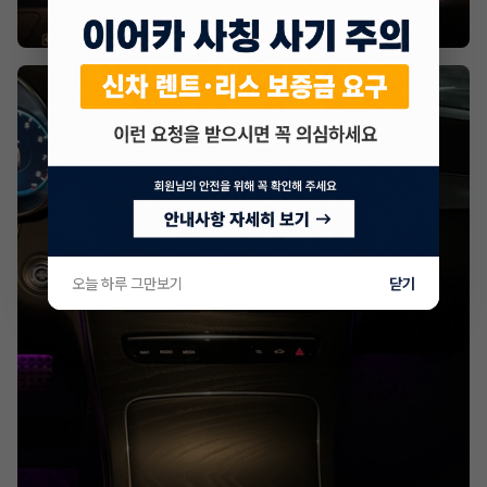
오늘 하루 그만보기
닫기