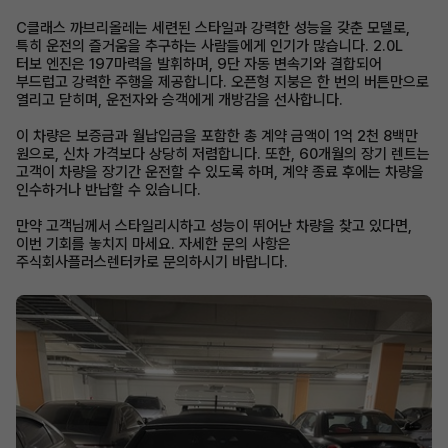
C클래스 까브리올레는 세련된 스타일과 강력한 성능을 갖춘 모델로,
특히 운전의 즐거움을 추구하는 사람들에게 인기가 많습니다. 2.0L
터보 엔진은 197마력을 발휘하며, 9단 자동 변속기와 결합되어
부드럽고 강력한 주행을 제공합니다. 오픈형 지붕은 한 번의 버튼만으로
열리고 닫히며, 운전자와 승객에게 개방감을 선사합니다.
이 차량은 보증금과 월납입금을 포함한 총 계약 금액이 1억 2천 8백만
원으로, 신차 가격보다 상당히 저렴합니다. 또한, 60개월의 장기 렌트는
고객이 차량을 장기간 운전할 수 있도록 하며, 계약 종료 후에는 차량을
인수하거나 반납할 수 있습니다.
만약 고객님께서 스타일리시하고 성능이 뛰어난 차량을 찾고 있다면,
이번 기회를 놓치지 마세요. 자세한 문의 사항은
주식회사플러스렌터카로 문의하시기 바랍니다.