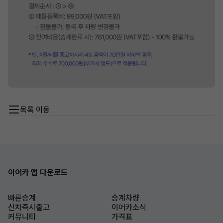
목록 이동
이어카 앱 다운로드
빠른승계
승계차량
신차즉시출고
이어카소식
커뮤니티
가격표