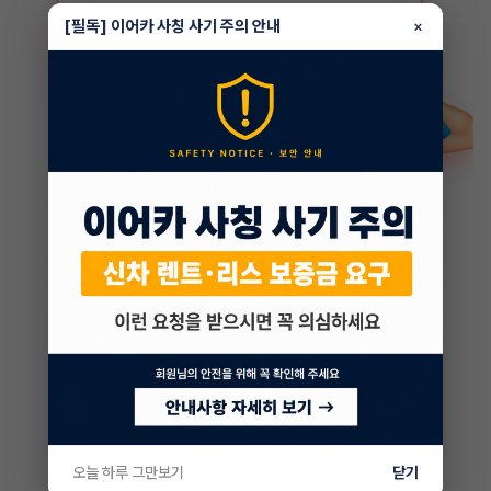
[필독] 이어카 사칭 사기 주의 안내
×
오늘 하루 그만보기
닫기