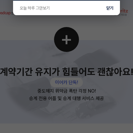
오늘 하루 그만보기
닫기
+
계약기간 유지가 힘들어도 괜찮아요
이어카 단독!
중도해지 위약금 폭탄 걱정 NO!
승계 전용 어플 및 승계 대행 서비스 제공