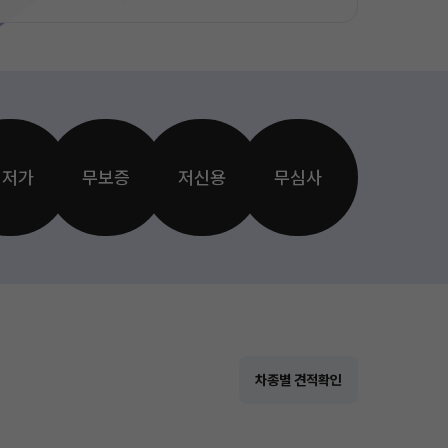
최저가
무보증
저신용
무심사
차종별 견적확인