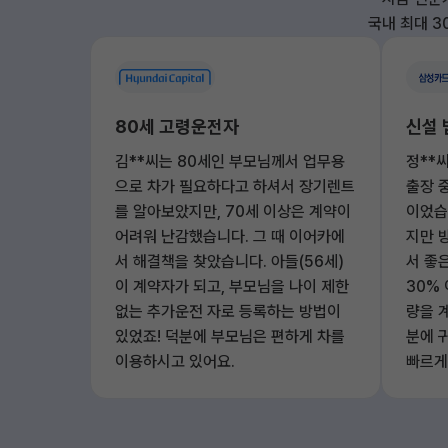
국내 최대 3
80세 고령운전자
신설 
김**씨는 80세인 부모님께서 업무용
정**
으로 차가 필요하다고 하셔서 장기렌트
출장 
를 알아보았지만, 70세 이상은 계약이
이었습
어려워 난감했습니다. 그 때 이어카에
지만 
서 해결책을 찾았습니다. 아들(56세)
서 좋
이 계약자가 되고, 부모님을 나이 제한
30%
없는 추가운전 자로 등록하는 방법이
량을 
있었죠! 덕분에 부모님은 편하게 차를
분에 
이용하시고 있어요.
빠르게