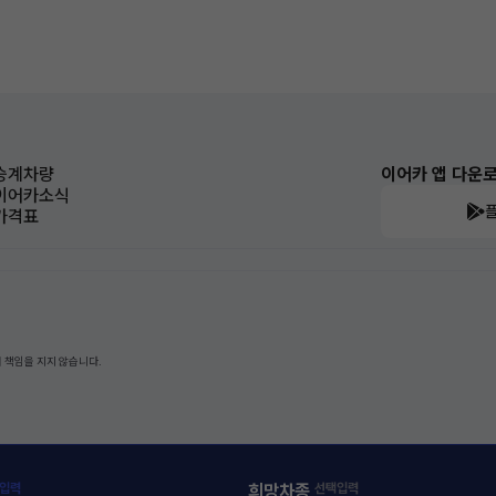
승계차량
이어카 앱 다운
이어카소식
가격표
 책임을 지지 않습니다.
입력
희망차종
선택입력