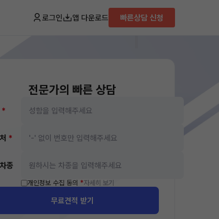
로그인
앱 다운로드
빠른상담 신청
전문가의 빠른 상담
름
*
락처
*
차종
개인정보 수집 동의
*
자세히 보기
무료견적 받기