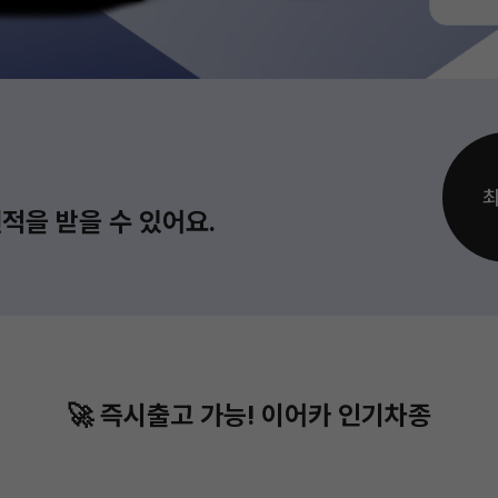
적을 받을 수 있어요.
🚀 즉시출고 가능!
이어카 인기차종