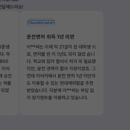
 전달해드려요!
운전면허 취득 1년 미만
취준생
이**씨는 이제 막 21살이 된 대학생 으
다. 무
로, 면허를 딴 지 1년도 되지 않았 습니
800
다. 학교와 집이 멀어서 차가 꼭 필요했
 이어
지만, 운전 경력이 짧아 걱정이었죠. 그
게 승인
런데 이어카에서 운전 면허 1년 미만자
는 차를
도 이용할 수 있는 현대캐피탈을 추천
 되었
받았습니다. 덕분에 이**씨는 부담 없
이 장기렌트를 이용하고 있습니다.