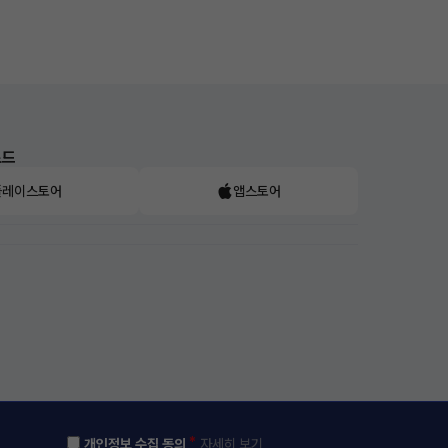
로드
플레이스토어
앱스토어
*
개인정보 수집 동의
자세히 보기