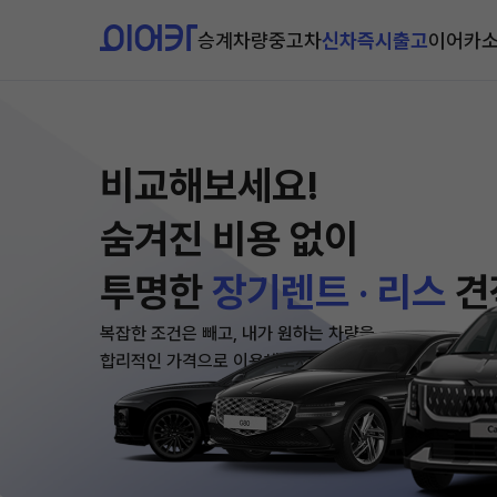
승계차량
중고차
신차즉시출고
이어카
비교해보세요!
숨겨진 비용 없이
투명한
장기렌트 · 리스
견
복잡한 조건은 빼고, 내가 원하는 차량을
합리적인 가격으로 이용해보세요!