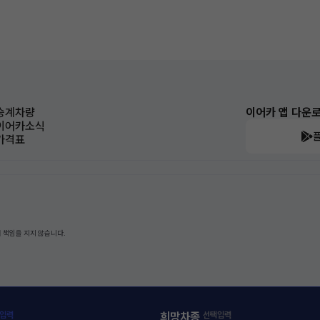
승계차량
이어카 앱 다운
이어카소식
가격표
 책임을 지지 않습니다.
입력
희망차종
선택입력