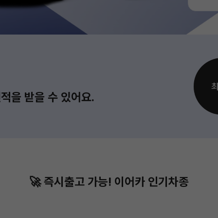
적을 받을 수 있어요.
🚀 즉시출고 가능!
이어카 인기차종