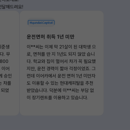
 전달해드려요!
운전면허 취득 1년 미만
취준생
이**씨는 이제 막 21살이 된 대학생 으
다. 무
로, 면허를 딴 지 1년도 되지 않았 습니
800
다. 학교와 집이 멀어서 차가 꼭 필요했
 이어
지만, 운전 경력이 짧아 걱정이었죠. 그
게 승인
런데 이어카에서 운전 면허 1년 미만자
는 차를
도 이용할 수 있는 현대캐피탈을 추천
 되었
받았습니다. 덕분에 이**씨는 부담 없
이 장기렌트를 이용하고 있습니다.