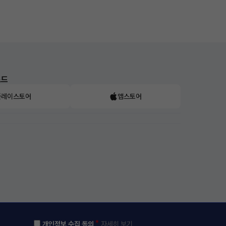
로드
플레이스토어
앱스토어
*
개인정보 수집 동의
자세히 보기