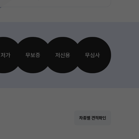
최저가
무보증
저신용
무심사
차종별 견적확인