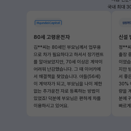
국내 최대 3
80세 고령운전자
신설 
김**씨는 80세인 부모님께서 업무용
정**
으로 차가 필요하다고 하셔서 장기렌트
출장 
를 알아보았지만, 70세 이상은 계약이
이었습
어려워 난감했습니다. 그 때 이어카에
지만 
서 해결책을 찾았습니다. 아들(56세)
서 좋
이 계약자가 되고, 부모님을 나이 제한
30%
없는 추가운전 자로 등록하는 방법이
량을 
있었죠! 덕분에 부모님은 편하게 차를
분에 
이용하시고 있어요.
빠르게