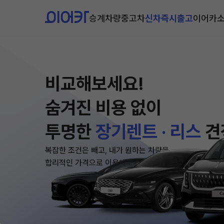
승계차량
중고차
신차즉시출고
이어카
비교해보세요!
숨겨진 비용 없이
투명한
장기렌트 · 리스
견
복잡한 조건은 빼고, 내가 원하는 차량을
합리적인 가격으로 이용해보세요!