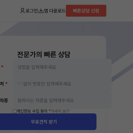
로그인
앱 다운로드
빠른상담 신청
전문가의 빠른 상담
름
*
락처
*
차종
개인정보 수집 동의
*
자세히 보기
무료견적 받기