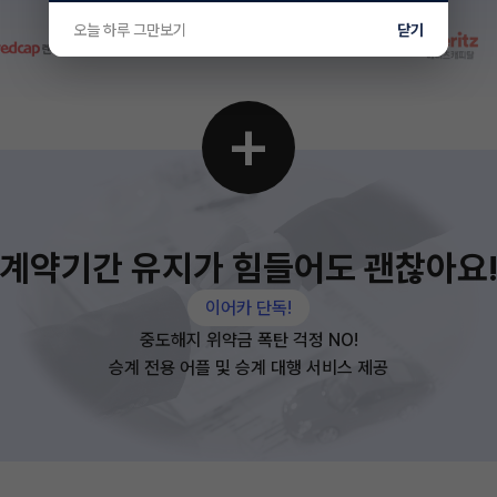
오늘 하루 그만보기
닫기
+
계약기간 유지가 힘들어도 괜찮아요
이어카 단독!
중도해지 위약금 폭탄 걱정 NO!
승계 전용 어플 및 승계 대행 서비스 제공