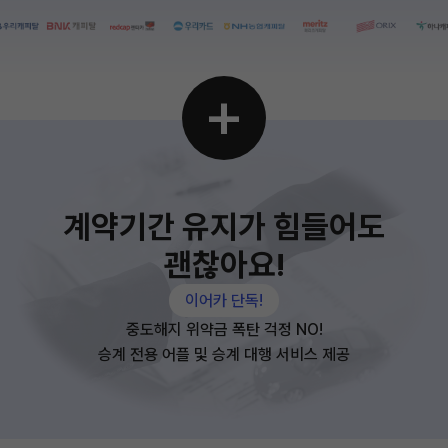
+
계약기간 유지가 힘들어도
괜찮아요!
이어카 단독!
중도해지 위약금 폭탄 걱정 NO!
승계 전용 어플 및 승계 대행 서비스 제공