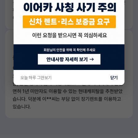
상으로 괜찮았던 한** 씨는 이어카를 통해 신한카드에서 간
편하게 승인을 받을 수 있었죠. 덕분에 원하는 차를 빠르게
이용하게 되어 큰 도움이 되었습니 다.
운전면허 취득 1년 미만
이**씨는 이제 막 21살이 된 대학생 으로, 면허를 딴 지 1년
도 되지 않았 습니다. 학교와 집이 멀어서 차가 꼭 필요했지
오늘 하루 그만보기
닫기
만, 운전 경력이 짧아 걱정이었죠. 그런데 이어카에서 운전
면허 1년 미만자도 이용할 수 있는 현대캐피탈을 추천받았
습니다. 덕분에 이**씨는 부담 없이 장기렌트를 이용하고
있습니다.