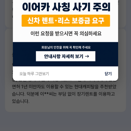
상으로 괜찮았던 한** 씨는 이어카를 통해 신한카드에서 간
편하게 승인을 받을 수 있었죠. 덕분에 원하는 차를 빠르게
이용하게 되어 큰 도움이 되었습니 다.
운전면허 취득 1년 미만
이**씨는 이제 막 21살이 된 대학생 으로, 면허를 딴 지 1년
도 되지 않았 습니다. 학교와 집이 멀어서 차가 꼭 필요했지
오늘 하루 그만보기
닫기
만, 운전 경력이 짧아 걱정이었죠. 그런데 이어카에서 운전
면허 1년 미만자도 이용할 수 있는 현대캐피탈을 추천받았
습니다. 덕분에 이**씨는 부담 없이 장기렌트를 이용하고
있습니다.