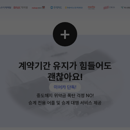
+
계약기간 유지가 힘들어도
괜찮아요!
이어카 단독!
중도해지 위약금 폭탄 걱정 NO!
승계 전용 어플 및 승계 대행 서비스 제공