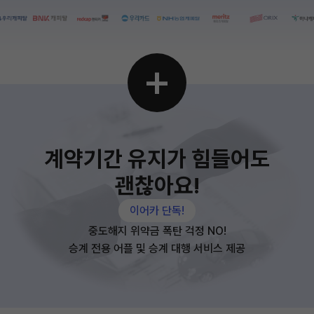
+
계약기간 유지가 힘들어도
괜찮아요!
이어카 단독!
중도해지 위약금 폭탄 걱정 NO!
승계 전용 어플 및 승계 대행 서비스 제공