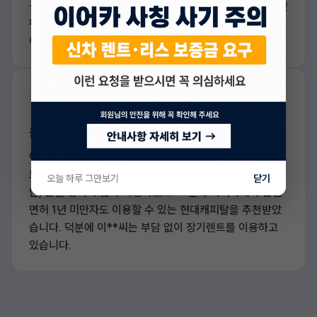
상으로 괜찮았던 한** 씨는 이어카를 통해 신한카드에서 간
편하게 승인을 받을 수 있었죠. 덕분에 원하는 차를 빠르게
이용하게 되어 큰 도움이 되었습니 다.
운전면허 취득 1년 미만
이**씨는 이제 막 21살이 된 대학생 으로, 면허를 딴 지 1년
도 되지 않았 습니다. 학교와 집이 멀어서 차가 꼭 필요했지
오늘 하루 그만보기
닫기
만, 운전 경력이 짧아 걱정이었죠. 그런데 이어카에서 운전
면허 1년 미만자도 이용할 수 있는 현대캐피탈을 추천받았
습니다. 덕분에 이**씨는 부담 없이 장기렌트를 이용하고
있습니다.