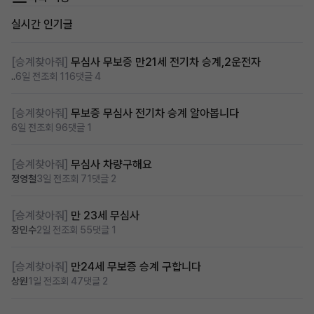
실시간 인기글
[승계찾아줘]
무심사 무보증 만21세 전기차 승계,2운전자
..
6일 전
조회 116
댓글 4
[승계찾아줘]
무보증 무심사 전기차 승계 알아봅니다
6일 전
조회 96
댓글 1
[승계찾아줘]
무심사 차량구해요
정영철
3일 전
조회 71
댓글 2
[승계찾아줘]
만 23세 무심사
장민수
2일 전
조회 55
댓글 1
[승계찾아줘]
만24세 무보증 승계 구합니다
상원
1일 전
조회 47
댓글 2