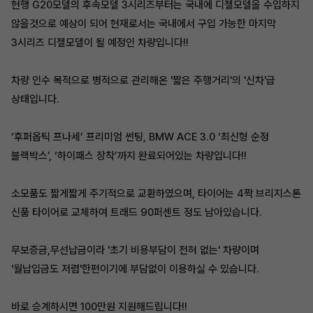
현행 G20모델의 후속모델 3시리즈부터는 국내에 디젤모델을 수입하지
않을것으로 예상이 되어 현재로서는 국내에서 구입 가능한 마지막
3시리즈 디젤모델이 될 예정인 차량입니다!!
차량 인수 목적으로 병적으로 관리해온 '짧은 주행거리'의 '신차'급
상태입니다.
‘후퍼옵틱 프나세’ 프리미엄 썬팅, BMW ACE 3.0 ‘최신형 순정
블랙박스’, ‘하이패스 장착’까지 완료되어있는 차량입니다!!
소모품도 짧게짧게 주기적으로 교환하였으며, 타이어는 4짝 브리지스톤
신품 타이어로 교체하여 트래드 90퍼센트 정도 남아있습니다.
무보증금,무선납금이라 '초기 비용부담이 전혀 없는' 차량이며
'월납입금도 저렴'한편이기에 부담없이 이용하실 수 있습니다.
바로 승계하시면 100만원 지원해드립니다!!