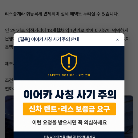
리스승계라 취등록세 면제되며 절세 혜택도 누리실 수 있습니다.
연 2만키로 약정거리에 13개월차 약 1만키로 밖에 타지않아 넉넉하게
운행가능하시고, 디젤 차량중에서도 연비가 뛰어난 차량이라 부담없이
[필독] 이어카 사칭 사기 주의 안내
×
운행 가능하십니다.
제조사 신차 보증과 소모품 쿠폰도 빵빵하게 남아있습니다.
조건 조율도 가능합니다.
편하게 연락주세요!!