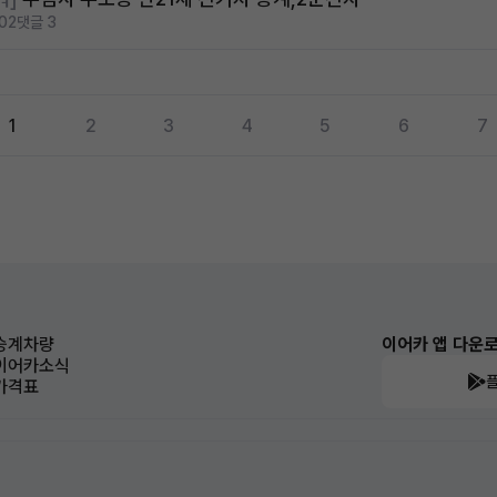
02
댓글 3
1
2
3
4
5
6
7
승계차량
이어카 앱 다운
이어카소식
가격표