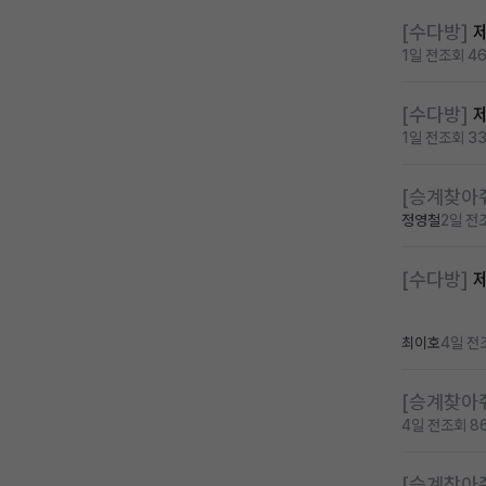
[수다방]
1일 전
조회 4
[수다방]
1일 전
조회 3
[승계찾아
정영철
2일 전
[수다방]
제
최이호
4일 전
[승계찾아
4일 전
조회 8
[승계찾아