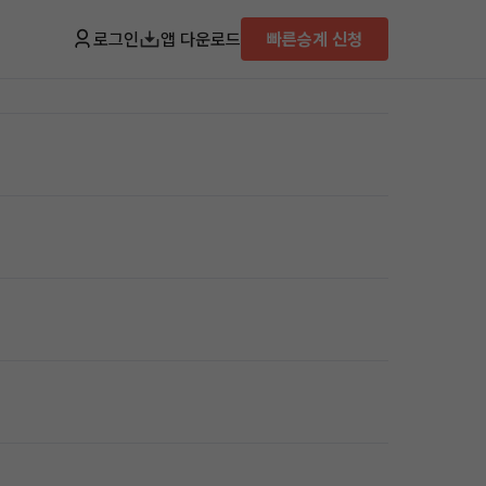
로그인
앱 다운로드
빠른승계 신청