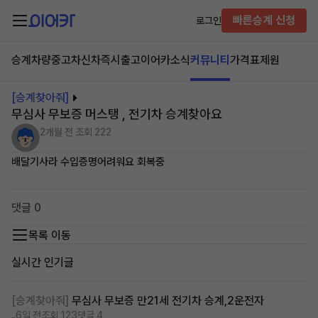
빠른승계 신청
로그인
승계차량
중고차
신차즉시출고
이어카소식
커뮤니티
가격표
제원
[승계찾아줘]
무심사 무보증 머스탱 , 전기차 승계찾아요
2개월 전
조회 222
배달기사라 수입증명어려워요 회복중
댓글 0
목록 이동
실시간 인기글
[승계찾아줘]
무심사 무보증 만21세 전기차 승계,2운전자
..
6일 전
조회 123
댓글 4