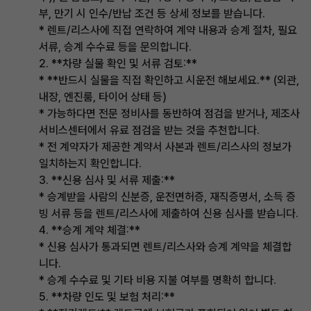
부, 만기 시 인수/반납 조건 등 상세 정보를 받습니다.
* 렌트/리스사에 직접 연락하여 계약 내용과 승계 절차, 필요
서류, 승계 수수료 등을 문의합니다.
2. **차량 실물 확인 및 서류 검토:**
* **반드시 실물을 직접 확인하고 시운전 해보세요.** (외관,
내장, 엔진룸, 타이어 상태 등)
* 가능하다면 전문 정비사를 동반하여 점검을 받거나, 제조사
서비스센터에서 유료 점검을 받는 것을 추천합니다.
* 전 계약자가 제공한 계약서 사본과 렌트/리스사의 정보가
일치하는지 확인합니다.
3. **신용 심사 및 서류 제출:**
* 승계받을 사람의 신분증, 운전면허증, 재직증명서, 소득 증
빙 서류 등을 렌트/리스사에 제출하여 신용 심사를 받습니다.
4. **승계 계약 체결:**
* 신용 심사가 통과되면 렌트/리스사와 승계 계약을 체결합
니다.
* 승계 수수료 및 기타 비용 지불 여부를 명확히 합니다.
5. **차량 인도 및 보험 처리:**