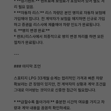
* **장기렌트:** 렌트료에 보험료가 포함되어 있어 별도 처
리 필요 없음.
* **자동차 리스:** 리스 차량은 본인 명의로 자동차 보험에
가입해야 합니다. 전 계약자가 보험을 해지하면 신규로 가입
하고 증권을 리스사에 제출해야 차량 인도가 완료됩니다.
6. **명의 변경 완료:**
* 렌트/리스사에서 최종적으로 명의 변경 처리를 하면 모든
절차가 완료됩니다.
---
### 마지막 조언
스포티지 LPG 33개월 승계는 합리적인 가격과 빠른 차량
확보라는 큰 장점이 있지만, 전 계약자의 상황과 계약 조건을
그대로 이어받는 것이므로 신중한 접근이 필요합니다.
* **급할수록 돌아가라:** 충분한 시간적 여유를 가지고 차
량과 계약 내용을 꼼꼼히 확인하세요.