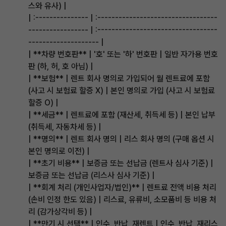
스와 유사) |
| :--------------- | :----------------------------------
----------------- | :----------------------------------
-------------------- |
| **차량 번호판** | '호' 또는 '하' 번호판 | 일반 자가용 번호
판 (하, 허, 호 아님) |
| **보험** | 렌트 회사 명의로 가입되어 월 렌트료에 포함
(사고 시 보험료 할증 X) | 본인 명의로 가입 (사고 시 보험료
할증 O) |
| **세금** | 렌트료에 포함 (재산세, 취득세 등) | 본인 납부
(취득세, 자동차세 등) |
| **명의** | 렌트 회사 명의 | 리스 회사 명의 (구매 옵션 시
본인 명의로 이전) |
| **초기 비용** | 보증금 또는 선납금 (렌트사 심사 기준) |
보증금 또는 선납금 (리스사 심사 기준) |
| **회계 처리 (개인사업자/법인)** | 렌트료 전액 비용 처리
(손비 인정 한도 있음) | 리스료, 유류비, 소모품비 등 비용 처
리 (감가상각비 등) |
| **만기 시 선택** | 인수, 반납, 재렌트 | 인수, 반납, 재리스