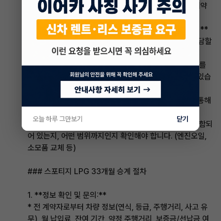
* **만기 시 인수 가격:** 만기 시 인수를 고려한다면, 계약
서에 명시된 인수 가격이 적정한지 확인해야 합니다.
3. **승계 수수료 발생:** 금융사 또는 렌트/리스사마다 **
명의이전 수수료(승계 수수료)**가 발생합니다. 누가 부담할
것인지 미리 협의해야 합니다.
4. **신용 등급 영향:** 승계 시에도 금융사의 신용 심사를
통과해야 합니다. 신용 등급에 따라 승계가 거절될 수도 있습
니다.
5. **사고 이력 조회:** 보험개발원의 카히스토리 등을 통해
사고 이력을 반드시 조회해야 합니다.
오늘 하루 그만보기
닫기
6. **정비 서비스 여부:** 계약에 따라 정비 서비스가 포함되
어 있는지, 어떤 범위까지인지 확인해야 합니다. (엔진오일,
소모품 교체 등)
### 스포티지 LPG 33개월 승계 절차
1. **정보 확인 및 문의:**
* 전 계약자로부터 차량 정보(연식, 등급, 주행거리, 사고 유
무), 월 납입료, 잔여 기간, 약정 주행거리, 보증금/선납금 여