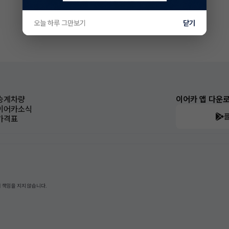
오늘 하루 그만보기
닫기
승계차량
이어카 앱 다운
이어카소식
가격표
 책임을 지지 않습니다.