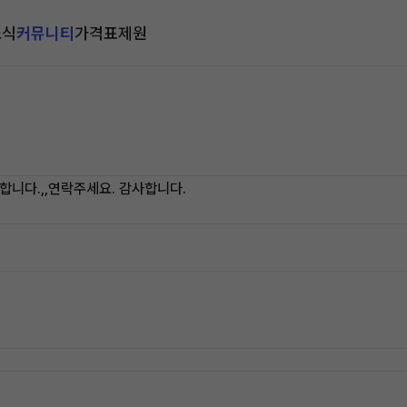
소식
커뮤니티
가격표
제원
합니다.,,연락주세요. 감사합니다.