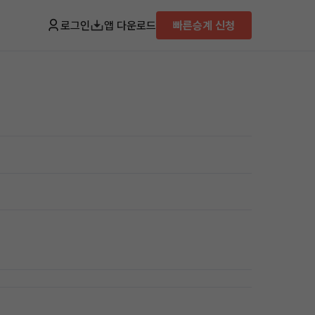
로그인
앱 다운로드
빠른승계 신청