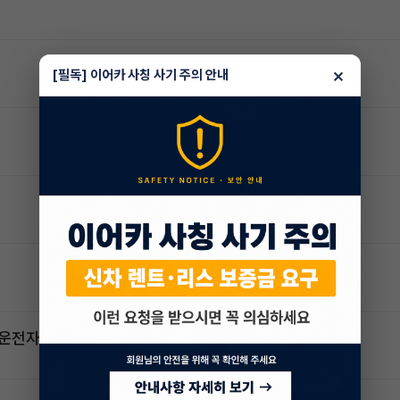
×
[필독] 이어카 사칭 사기 주의 안내
2운전자