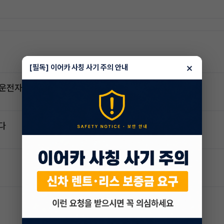
×
[필독] 이어카 사칭 사기 주의 안내
2운전자
다