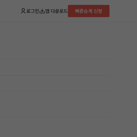
로그인
앱 다운로드
빠른승계 신청