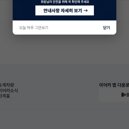
오늘 하루 그만보기
닫기
승계차량
이어카 앱 다운
이어카소식
가격표