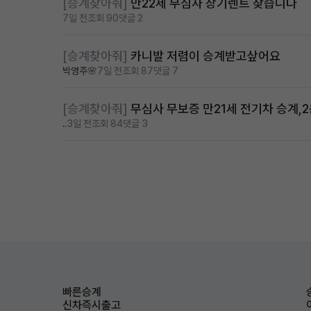
[승계찾아줘]
만22세 무심사 장기렌트 찾습니다
7일 전
조회 90
댓글 2
[승계찾아줘]
카니발 저렴이 승계받고샆어요
박영주🌸
7일 전
조회 87
댓글 7
[승계찾아줘]
무심사 무보증 만21세 전기차 승계,
..
3일 전
조회 84
댓글 3
빠른승계
신차즉시출고