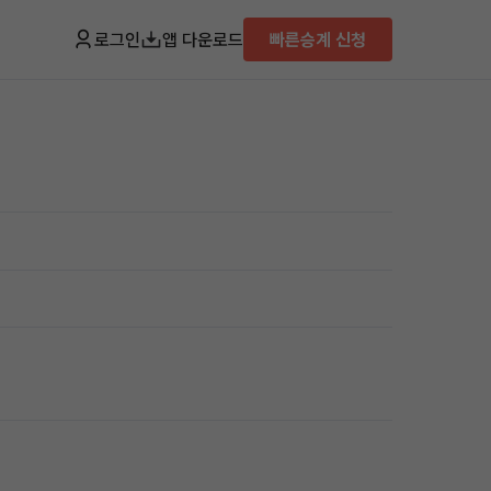
로그인
앱 다운로드
빠른승계 신청