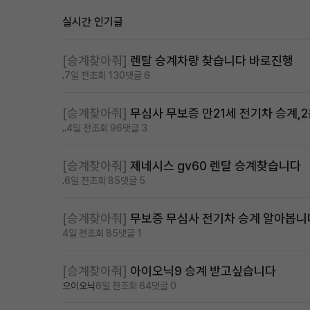
실시간 인기글
[승계찾아줘]
렌탈 승계차량 찾습니다 바로진행
.
7일 전
조회 130
댓글 6
[승계찾아줘]
무심사 무보증 만21세 전기차 승계,
..
4일 전
조회 96
댓글 3
[승계찾아줘]
제네시스 gv60 렌탈 승계찾습니다
.
6일 전
조회 85
댓글 5
[승계찾아줘]
무보증 무심사 전기차 승계 알아봅니
4일 전
조회 85
댓글 1
[승계찾아줘]
아이오닉9 승계 받고싶습니다
으이오닉
6일 전
조회 64
댓글 0