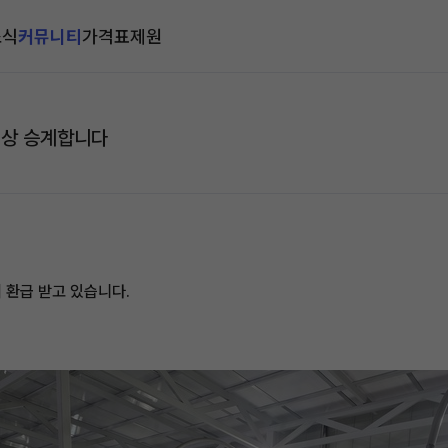
소식
커뮤니티
가격표
제원
트색상 승계합니다
 환급 받고 있습니다.