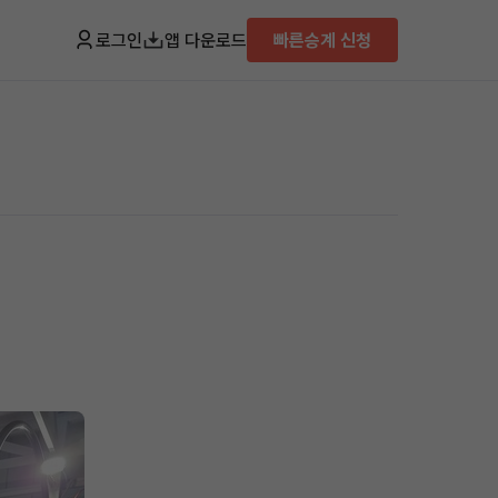
로그인
앱 다운로드
빠른승계 신청