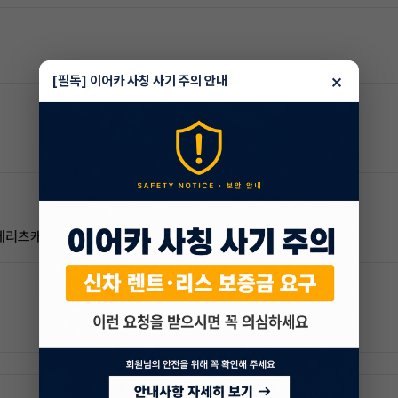
×
[필독] 이어카 사칭 사기 주의 안내
메리츠캐피탈 월978100원