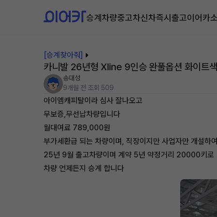
승계차량
중고차
신차즉시출고
이어카
[승계찾아줘]
카니발 26년형 Xline 9인승 완풀옵션 화이
송대성
9개월 전
조회 509
아이엠캐피탈이라 심사 잘나오고
무보증,무선납차량입니다
월대여료 789,000원
부가세환급 되는 차량이며, 직장이지만 사업자만 개설하여
25년 9월 출고차량이며 계약 5년 약정거리 20000키로
차량 언제든지 승계 합니다