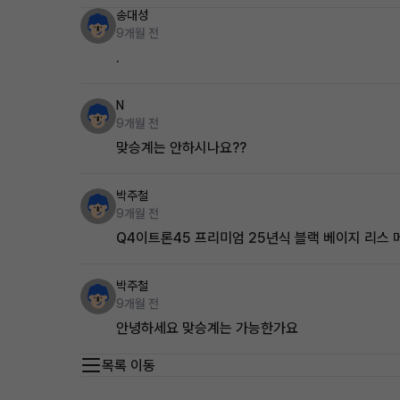
송대성
9개월 전
.
N
9개월 전
맞승계는 안하시나요??
박주철
9개월 전
Q4이트론45 프리미엄 25년식 블랙 베이지 리스 
박주철
9개월 전
안녕하세요 맞승계는 가능한가요
목록 이동