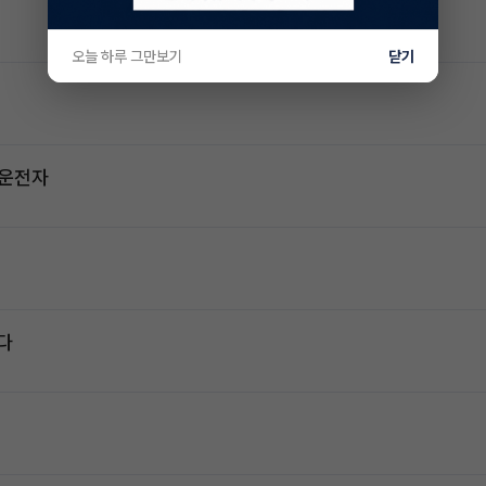
오늘 하루 그만보기
닫기
2운전자
다