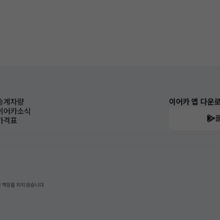
승계차량
이어카 앱 다운
이어카소식
가격표
 책임을 지지 않습니다.