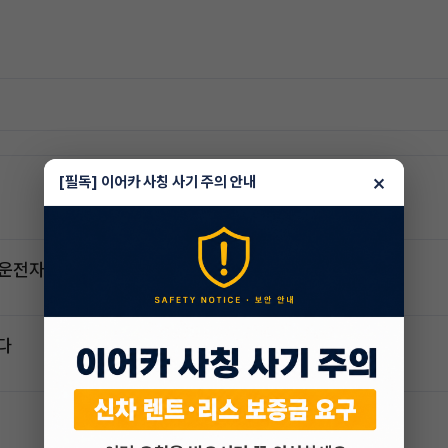
×
[필독] 이어카 사칭 사기 주의 안내
2운전자
다