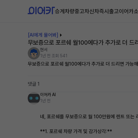
승계차량
중고차
신차즉시출고
이어카
[AI에게 물어봐]
무보증으로 포르쉐 월100에다가 추가로 더 드
현서
1년 전
조회 541
무보증으로 포르쉐 월100에다가 추가로 더 드리면 가능해
댓글 1
이어카 AI
1년 전
네, 포르쉐를 무보증으로 월 100만원에 렌트 또는
**1. 포르쉐 차량 가격 및 감가상각:**