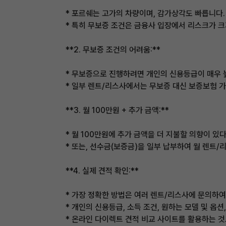
* 포르쉐는 고가의 차량이며, 감가상각도 빠릅니다. 
* 특히 무보증 조건은 금융사 입장에서 리스크가 크
**2. 무보증 조건의 어려움:**
* 무보증으로 진행하려면 개인의 신용등급이 매우 높
* 일부 렌트/리스사에서는 무보증 대신 보증보험 가
**3. 월 100만원 + 추가 금액:**
* 월 100만원에 추가 금액을 더 지불할 의향이 있
* 또는, 선수금(보증금)을 일부 납부하여 월 렌트
**4. 실제 견적 확인:**
* 가장 정확한 방법은 여러 렌트/리스사에 문의하여
* 개인의 신용등급, 소득 조건, 원하는 모델 및 옵
* 온라인 다이렉트 견적 비교 사이트를 활용하는 것