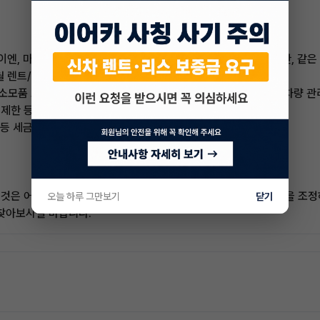
카이엔, 마칸, 파나메라, 911 등 모델별로 가격이 크게 다릅니다. 또한, 
 월 렌트/리스료가 낮아집니다.
건(소모품 교체, 정기 점검 등)을 포함하면 월 렌트료가 높아지지만, 차량 
령 제한 등)에 따라 보험료가 달라집니다.
료 등 세금 및 부대비용도 월 렌트/리스료에 포함됩니다.
것은 어렵지만, 추가 금액을 지불하거나, 모델/트림/계약 기간 등을 조
오늘 하루 그만보기
닫기
 찾아보시길 바랍니다.