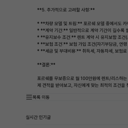
**5. 추가적으로 고려할 사항:**
* **차량 모델 및 트림:** 포르쉐 모델 중에서도 
* **계약 기간:** 일반적으로 계약 기간이 길수록
* **유지보수 조건:** 렌트 계약 시 유지보함 조
* **보험 조건:** 보험 가입 조건(자기부담금, 연
* **세금 및 부대비용:** 취득세, 자동차세, 보험
**결론:**
포르쉐를 무보증으로 월 100만원에 렌트/리스하는 
제 견적을 받아보고, 자신에게 맞는 최적의 조건을
목록 이동
실시간 인기글