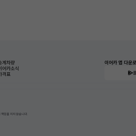
승계차량
이어카 앱 다운
이어카소식
가격표
 책임을 지지 않습니다.