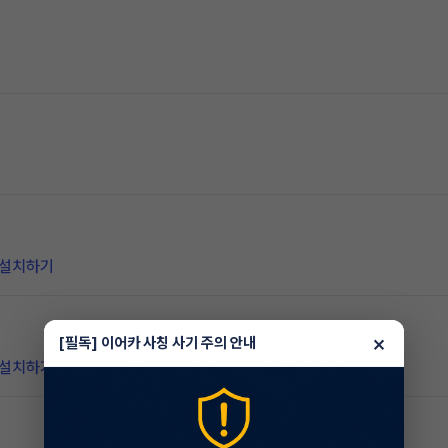
 설치하기
×
[필독] 이어카 사칭 사기 주의 안내
 설치하기