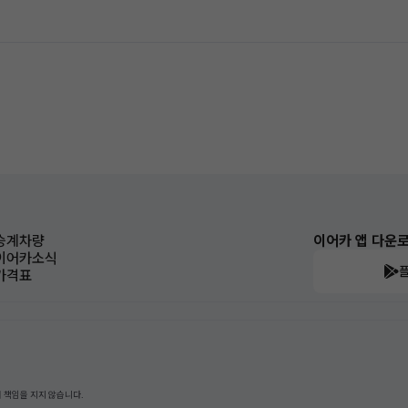
승계차량
이어카 앱 다운
이어카소식
가격표
 책임을 지지 않습니다.