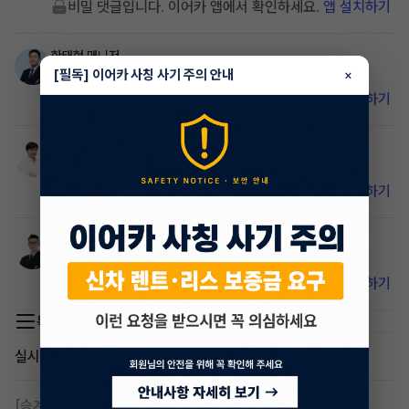
비밀 댓글입니다. 이어카 앱에서 확인하세요.
앱 설치하기
한태현
매니저
1년 전
[필독] 이어카 사칭 사기 주의 안내
×
비밀 댓글입니다. 이어카 앱에서 확인하세요.
앱 설치하기
종왕현
매니저
1년 전
비밀 댓글입니다. 이어카 앱에서 확인하세요.
앱 설치하기
박래철
매니저
1년 전
비밀 댓글입니다. 이어카 앱에서 확인하세요.
앱 설치하기
목록 이동
실시간 인기글
[승계찾아줘]
렌탈 승계차량 찾습니다 바로진행