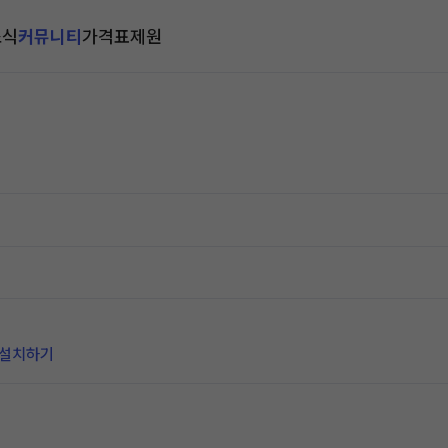
소식
커뮤니티
가격표
제원
 설치하기