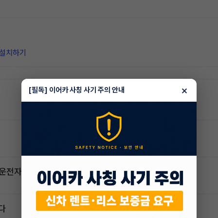
 설치하기
×
[필독] 이어카 사칭 사기 주의 안내
2운전자
다