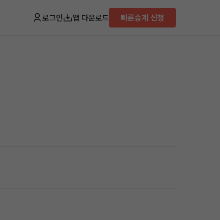
로그인
앱 다운로드
빠른승계 신청