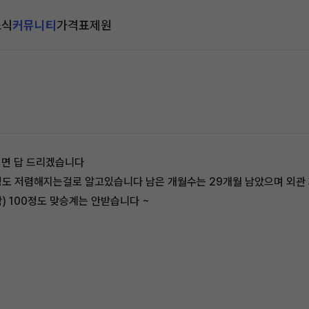
소식
커뮤니티
가격표
제원
시면 답 드리겠습니다
-10정도 저렴해지는걸로 알고있습니다 남은 개월수는 29개월 남았으며 외
 100정도 맞승계는 안받습니다 ~