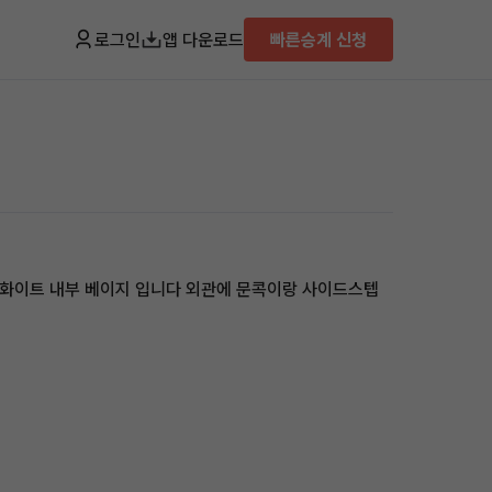
로그인
앱 다운로드
빠른승계 신청
관 화이트 내부 베이지 입니다 외관에 문콕이랑 사이드스텝