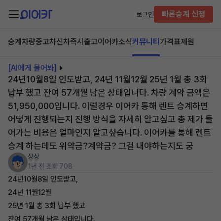
빠른승계 신청
로그인
승계차량
중고차
신차즉시출고
이어카소식
커뮤니티
가격표
제원
[AI에게 물어봐]
24년10월8일 인도받고, 24년 11월12월 25년 1월 총 3회
납부 했고 잔여 57개월 남은 상태입니다. 차량 계약 금액은
51,950,000입니다. 이럴경우 이어카 통해 렌트 승계하면
어떻게 진행되는지 진행 방식을 자세히 알고싶고 총 제가 들
어가는 비용은 얼마인지 알고싶습니다. 이어카를 통해 렌트
승계 하는데도 위약금?계약금? 그걸 내야하는지도 궁
상상
1년 전
조회 708
24년10월8일 인도받고,
24년 11월12월
25년 1월 총 3회 납부 했고
잔여 57개월 남은 상태입니다.