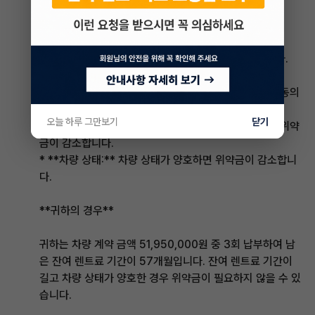
**위약금 납부 여부**
위약금 납부 여부는 다음과 같은 요인에 따라 달라집니다.
* **기존 이용자의 동의 여부:** 기존 이용자가 승계에 동의
하면 위약금 납부가 필요하지 않습니다.
오늘 하루 그만보기
닫기
* **잔여 렌트료 기간:** 잔여 렌트료 기간이 짧을수록 위약
금이 감소합니다.
* **차량 상태:** 차량 상태가 양호하면 위약금이 감소합니
다.
**귀하의 경우**
귀하는 차량 계약 금액 51,950,000원 중 3회 납부하여 남
은 잔여 렌트료 기간이 57개월입니다. 잔여 렌트료 기간이
길고 차량 상태가 양호한 경우 위약금이 필요하지 않을 수 있
습니다.