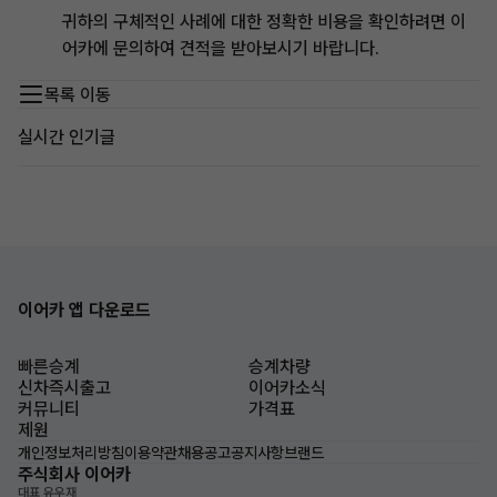
귀하의 구체적인 사례에 대한 정확한 비용을 확인하려면 이
어카에 문의하여 견적을 받아보시기 바랍니다.
목록 이동
실시간 인기글
이어카 앱 다운로드
빠른승계
승계차량
신차즉시출고
이어카소식
커뮤니티
가격표
제원
개인정보처리방침
이용약관
채용공고
공지사항
브랜드
주식회사 이어카
대표 유우재