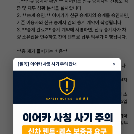
1. **신규 승계자 확인:** 이어카는 신규 승계자의 신용도 검
증 및 재무 상황 분석을 실시합니다.
2. **승계 승인:** 이어카가 신규 승계자의 승계를 승인하면,
기존 이용자와 신규 승계자 간의 승계 계약이 작성됩니다.
3. **승계 완료:** 승계 계약에 서명하면, 신규 승계자가 차
량 소유권을 인수하고 잔여 렌트료 납부 의무가 이행됩니다.
**총 제가 들어가는 비용**
[필독] 이어카 사칭 사기 주의 안내
×
렌트 승계 시 일반적으로 발생하는 비용은 다음과 같습니다.
* **승계 수수료:** 이어카에 지불하는 수수료로, 승계 절차
처리 비용입니다. 일반적으로 승계 금액의 1~2%입니다.
* **계약금:** 신규 승계자가 납부하는 계약금으로, 차량 소
유권 확보 비용입니다. 일반적으로 차량 가격의 10~20%입
니다.
* **위약금:** 기존 이용자가 승계를 원하지 않는 경우 위약
금을 납부해야 할 수 있습니다. 위약금은 잔여 렌트료의 일부
입니다.