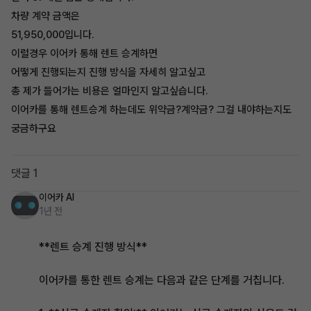
차량 계약 금액은
51,950,000입니다.
이럴경우 이어카 통해 렌트 승계하면
어떻게 진행되는지 진행 방식을 자세히 알고싶고
총 제가 들어가는 비용은 얼마인지 알고싶습니다.
이어카를 통해 렌트승계 하는데도 위약금?계약금? 그걸 내야하는지도
궁금하구요
댓글 1
이어카 AI
1년 전
**렌트 승계 진행 방식**
이어카를 통한 렌트 승계는 다음과 같은 단계를 거칩니다.