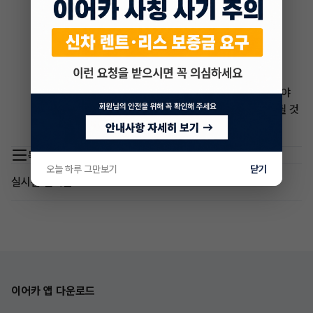
우
* 신청서에 기재된 정보가 부정확하거나 부실한 경우
**환불 절차:**
환불을 받으려면 서비스 제공업체에 환불 신청을 제출해야
합니다. 승인되면 신청 금액이 원래 지불 방법으로 환불될 것
입니다.
목록 이동
오늘 하루 그만보기
닫기
실시간 인기글
이어카 앱 다운로드