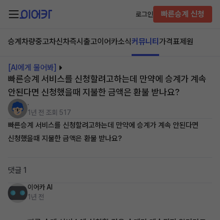
빠른승계 신청
로그인
승계차량
중고차
신차즉시출고
이어카소식
커뮤니티
가격표
제원
[AI에게 물어봐]
빠른승계 서비스를 신청할려고하는데 만약에 승계가 계속
안된다면 신청했을때 지불한 금액은 환불 받나요?
.
1년 전
조회 517
빠른승계 서비스를 신청할려고하는데 만약에 승계가 계속 안된다면
신청했을때 지불한 금액은 환불 받나요?
댓글 1
이어카 AI
1년 전