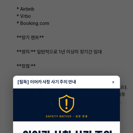
* Airbnb
* Vrbo
* Booking.com
**장기 렌트**
**정의:** 일반적으로 1년 이상의 장기간 임대
**장점:**
* **세율 낮음:** 단기 렌트보다 세율이 낮습니다.
[필독] 이어카 사칭 사기 주의 안내
×
* **운영 비용 낮음:** 운영 비용이 단기 렌트보다 적습니다.
* **입주자 유지율 높음:** 장기 임대인은 일반적으로 입주
자가 더 오래 머무르므로 입주자 교체 비용이 절감됩니다.
**단점:**
* **유연성 부족:** 임대인은 장기 약정에 구속됩니다.