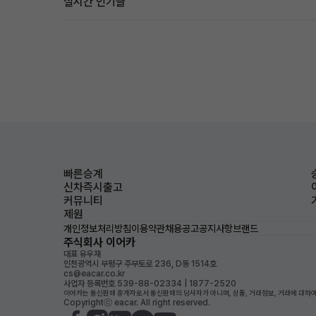
실시간 인기글
빠른승계
신차즉시출고
커뮤니티
제원
개인정보처리방침
이용약관
채용공고
공지사항
브랜드
주식회사 이어카
대표 유우재
인천광역시 부평구 주부토로 236, D동 1514호
cs@eacar.co.kr
사업자 등록번호 539-88-02334 | 1877-2520
이어카는 통신판매 중개자로서 통신판매의 당사자가 아니며, 상품, 거래정보, 거래에 대하여
Copyrightⓒ eacar. All right reserved.