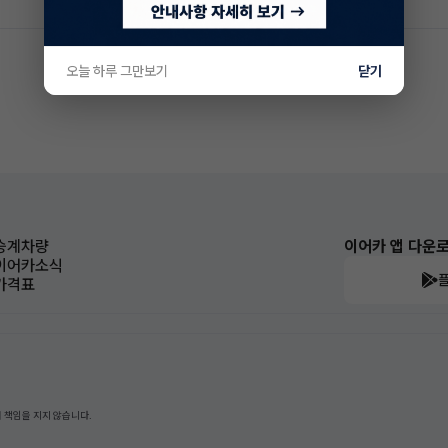
오늘 하루 그만보기
닫기
승계차량
이어카 앱 다운
이어카소식
가격표
 책임을 지지 않습니다.