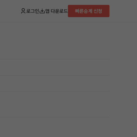
로그인
앱 다운로드
빠른승계 신청