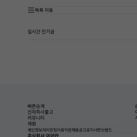
목록 이동
실시간 인기글
빠른승계
신차즉시출고
커뮤니티
제원
개인정보처리방침
이용약관
채용공고
공지사항
브랜드
주식회사 이어카