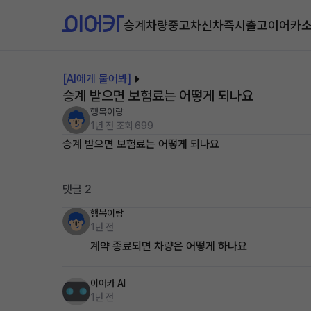
승계차량
중고차
신차즉시출고
이어카
[AI에게 물어봐]
승계 받으면 보험료는 어떻게 되나요
행복이랑
1년 전
조회 699
승계 받으면 보험료는 어떻게 되나요
댓글 2
행복이랑
1년 전
계약 종료되면 차량은 어떻게 하나요
이어카 AI
1년 전