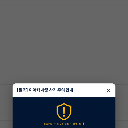
×
[필독] 이어카 사칭 사기 주의 안내