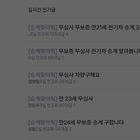
실시간 인기글
[승계찾아줘]
무심사 무보증 만21세 전기차 승계,
..
6일 전
조회 125
댓글 4
[승계찾아줘]
무보증 무심사 전기차 승계 알아봅니
6일 전
조회 99
댓글 1
[승계찾아줘]
무심사 차량구해요
정영철
4일 전
조회 76
댓글 2
[승계찾아줘]
만 23세 무심사
장민수
3일 전
조회 60
댓글 1
[승계찾아줘]
만24세 무보증 승계 구합니다
상원
2일 전
조회 54
댓글 2