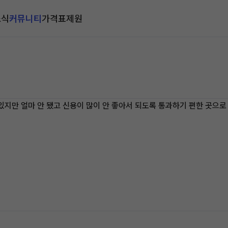
소식
커뮤니티
가격표
제원
있지만 얼마 안 됐고 신용이 많이 안 좋아서 되도록 통과하기 편한 곳으