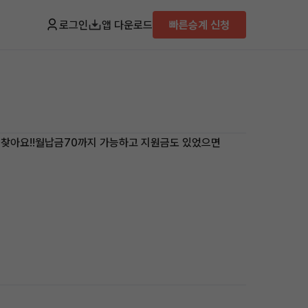
로그인
앱 다운로드
빠른승계 신청
로 찾아요!!월납금70까지 가능하고 지원금도 있었으면