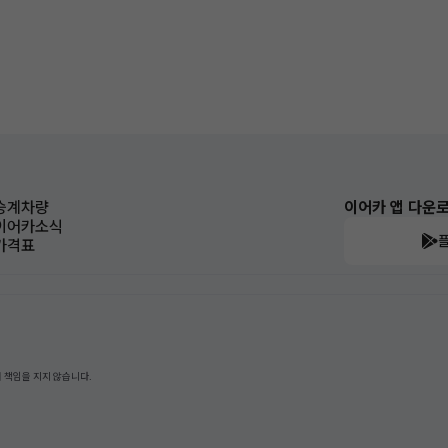
승계차량
이어카 앱 다운
이어카소식
가격표
 책임을 지지 않습니다.