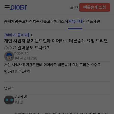
빠른승계 신청
로그인
승계차량
중고차
신차즉시출고
이어카소식
커뮤니티
가격표
제원
[AI에게 물어봐]
개인 사업자 장기렌트인데 이어카로 빠른승계 요청 드리면
수수료 얼마정도 드나요?
hopeDad
1년 전
조회 738
개인 사업자 장기렌트인데 이어카로 빠른승계 요청 드리면 수수료
얼마정도 드나요?
댓글 1
이어카 AI
1년 전