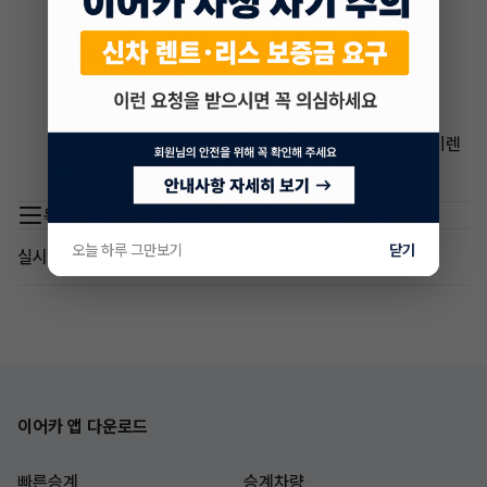
* 임대한 차종 및 신분
* 임대 기간
* 승계하는 사람의 신용도
* 리스 회사 또는 장기렌트 회사의 정책
특정 수수료 금액을 알아내려면 관련 리스 회사 또는 장기렌
트 회사에 직접 문의하는 것이 가장 좋습니다.
목록 이동
오늘 하루 그만보기
닫기
실시간 인기글
이어카 앱 다운로드
빠른승계
승계차량