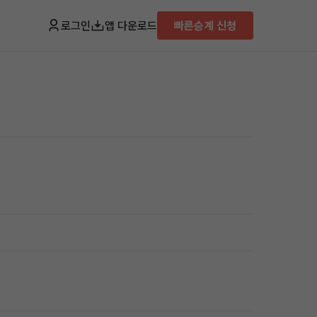
로그인
앱 다운로드
빠른승계 신청