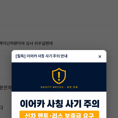
오케이난차량이라 심사 쉬우실텐데
×
[필독] 이어카 사칭 사기 주의 안내
2운전자
다