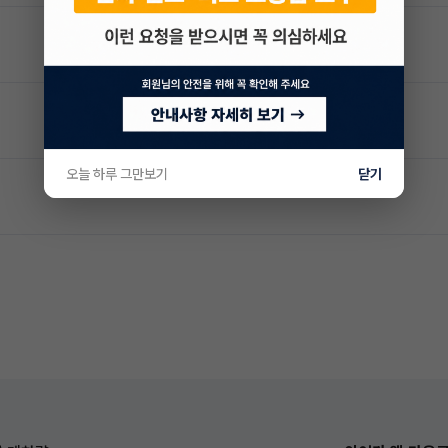
오늘 하루 그만보기
닫기