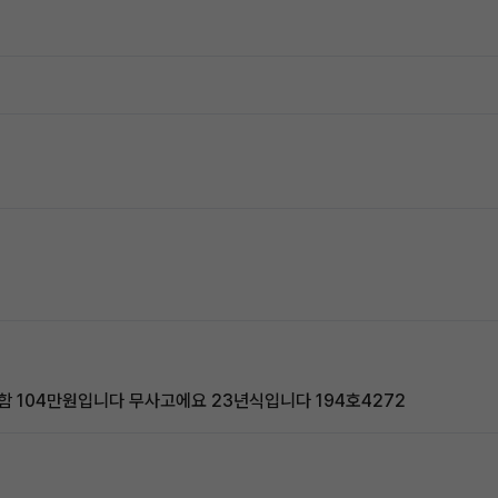
함 104만원입니다 무사고에요 23년식입니다 194호4272