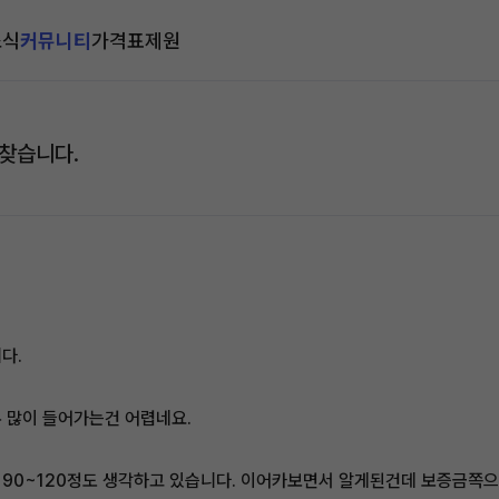
소식
커뮤니티
가격표
제원
 찾습니다.
다.
 많이 들어가는건 어렵네요.
 90~120정도 생각하고 있습니다. 이어카보면서 알게된건데 보증금쪽으