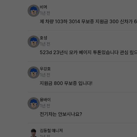
비머
1년 전
제 차량 103하 3014 무보증 지원금 300 신차가 
호성
1년 전
523d 23년식 모카 베이지 투톤있습니다 관심 
우강호
1년 전
지원금 800 무보증 입니다!
용바이
1년 전
전기차는 안보시나요?
김동철
매니저
1년 전