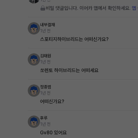
비밀 댓글입니다. 이어카 앱에서 확인하세요.
앱
내부결재
1년 전
스포티지하이브리드는 어떠신가요?
김태원
1년 전
쏘렌토 하이브리드는 어떠세요
정종범
1년 전
어떠신가요?
후루
1년 전
Gv80 있어요