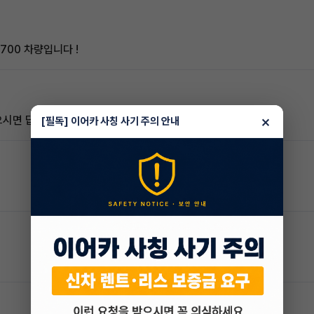
6700 차량입니다 !
×
맀으시면 답글주새요
[필독] 이어카 사칭 사기 주의 안내