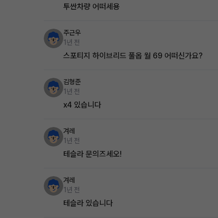
투싼차량 어떠세용
주근우
1년 전
스포티지 하이브리드 풀옵 월 69 어떠신가요?
김형준
1년 전
x4 있습니다
겨레
1년 전
테슬라 문의즈세오!
겨레
1년 전
테슬라 있습니다