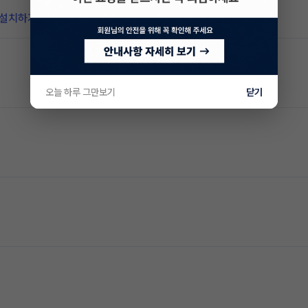
 설치하기
오늘 하루 그만보기
닫기