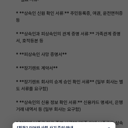
* **상속인 신원 확인 서류:** 주민등록증, 여권, 운전면허증
등
* **상속인과 피상속인의 관계 증명 서류:** 가족관계 증명
서, 호적등본 등
* **피상속인 사망 증명서**
* **장기렌트 계약서**
* **장기렌트 회사의 승계 승인 확인 서류** (일부 회사는 별
도 서류를 요구함)
* **상속인의 신용 정보 확인 서류:** 신용카드 명세서, 은행
거래 내역서 등 (일부 회사는 요구함)
* **임대 보증금 입금 증명 서류** (기존 임대 보증금을 상속
[필독] 이어카 사칭 사기 주의 안내
×