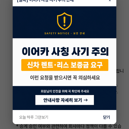
인 명의로 변경하는 경우)
**추가 요구 서류 (회사에 따라 다름)**
* 상속인 재산 목록
* 상속인 소득 증명서
* 부동산 등록사본 (장기렌트 대상 부동산이 있는 경우)
**절차:**
1. 상속인은 필요 서류를 준비하여 장기렌트 회사에 제출합니
다.
2. 회사는 서류를 검토하고 승계 승인 여부를 결정합니다.
3. 승인 시 장기렌트 계약서를 상속인 명의로 변경합니다.
4. 임대 보증금이 있는 경우 상속인 명의로 변경합니다.
**참고 사항:**
오늘 하루 그만보기
닫기
* 승계 승인 여부와 관련하여 회사마다 정책이 다를 수 있습